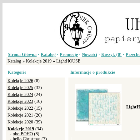
Strona Główna
·
Katalog
·
Promocje
·
Nowości
·
Koszyk (
0
)
·
Przecho
Katalog
»
Kolekcje 2019
»
LightHOUSE
Kategorie
Informacje o produkcie
Kolekcje 2026
(8)
Kolekcje 2025
(33)
Kolekcje 2024
(24)
Kolekcje 2023
(16)
LightH
Kolekcje 2022
(15)
Kolekcje 2021
(26)
Kolekcje 2020
(39)
Kolekcje 2019
(34)
-
oho BOHO
(8)
-
hello Christmas
(7)