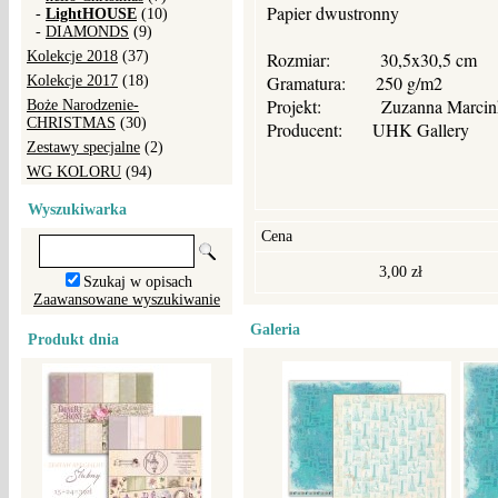
Papier dwustronny
-
LightHOUSE
(10)
-
DIAMONDS
(9)
Kolekcje 2018
(37)
Rozmiar: 30,5x30,5 cm
Gramatura: 250 g/m2
Kolekcje 2017
(18)
Projekt: Zuzanna Marcin
Boże Narodzenie-
CHRISTMAS
(30)
Producent: UHK Gallery
Zestawy specjalne
(2)
WG KOLORU
(94)
Wyszukiwarka
Cena
3,00 zł
Szukaj w opisach
Zaawansowane wyszukiwanie
Galeria
Produkt dnia